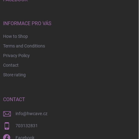
INFORMACE PRO VÁS
How to Shop
Terms and Conditions
Privacy Policy
Contact
Store rating
CONTACT
info
@
hwcave.cz
703132831
Facebook