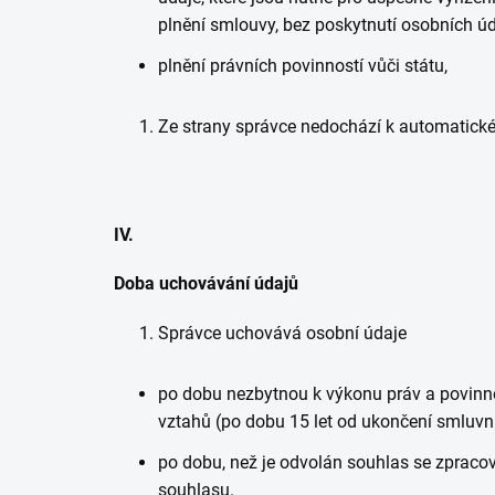
plnění smlouvy, bez poskytnutí osobních úda
plnění právních povinností vůči státu,
Ze strany správce nedochází k automatic
IV.
Doba uchovávání údajů
Správce uchovává osobní údaje
po dobu nezbytnou k výkonu práv a povinno
vztahů (po dobu 15 let od ukončení smluvn
po dobu, než je odvolán souhlas se zpracov
souhlasu.