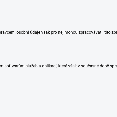
rávcem, osobní údaje však pro něj mohou zpracovávat i tito zpr
ým softwarům služeb a aplikací, které však v současné době spr