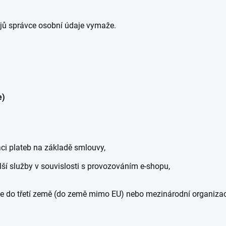
jů správce osobní údaje vymaže.
e)
aci plateb na základě smlouvy,
lší služby v souvislosti s provozováním e-shopu,
je do třetí země (do země mimo EU) nebo mezinárodní organ