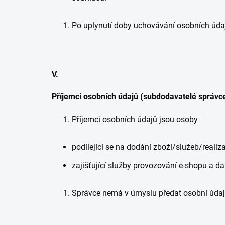
Po uplynutí doby uchovávání osobních úda
V.
Příjemci osobních údajů (subdodavatelé správc
Příjemci osobních údajů jsou osoby
podílející se na dodání zboží/služeb/realiz
zajišťující služby provozování e-shopu a da
Správce nemá v úmyslu předat osobní úda