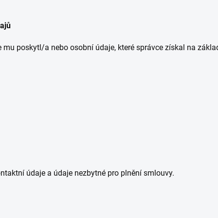
ajů
e mu poskytl/a nebo osobní údaje, které správce získal na zákla
ntaktní údaje a údaje nezbytné pro plnění smlouvy.