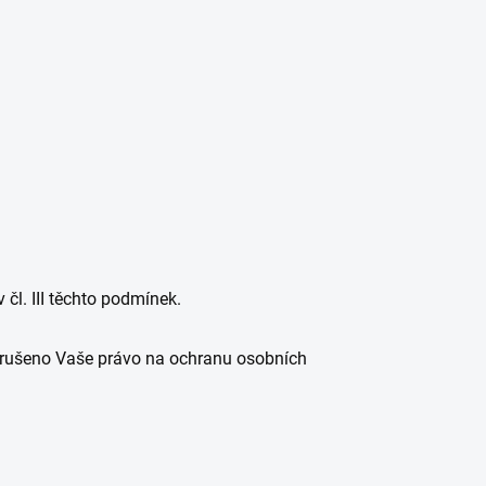
čl. III těchto podmínek.
porušeno Vaše právo na ochranu osobních