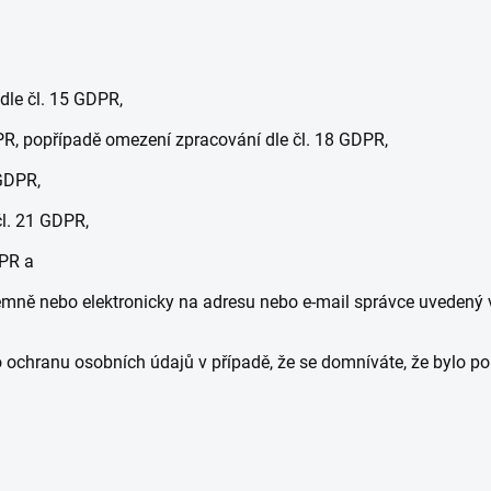
dle čl. 15 GDPR,
PR, popřípadě omezení zpracování dle čl. 18 GDPR,
GDPR,
čl. 21 GDPR,
DPR a
ně nebo elektronicky na adresu nebo e-mail správce uvedený v 
o ochranu osobních údajů v případě, že se domníváte, že bylo 