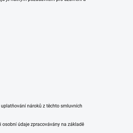
 uplatňování nároků z těchto smluvních
-li osobní údaje zpracovávány na základě