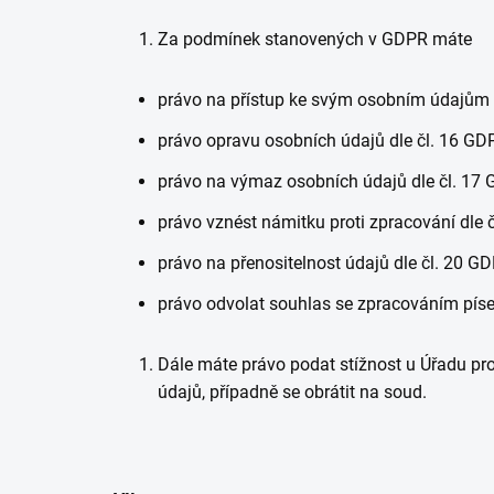
Za podmínek stanovených v GDPR máte
právo na přístup ke svým osobním údajům 
právo opravu osobních údajů dle čl. 16 GD
právo na výmaz osobních údajů dle čl. 17 
právo vznést námitku proti zpracování dle 
právo na přenositelnost údajů dle čl. 20 G
právo odvolat souhlas se zpracováním písem
Dále máte právo podat stížnost u Úřadu pr
údajů, případně se obrátit na soud.