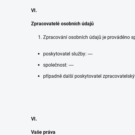
VI.
Zpracovatelé osobních údajů
Zpracování osobních údajů je prováděno sp
poskytovatel služby: ----
společnost: ----
případně další poskytovatel zpracovatelsk
VI.
Vaše práva