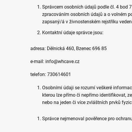
Správcem osobních údajů podle čl. 4 bod 7
zpracováním osobních údajů a o volném poh
zapsaný/á v živnostenském rejstříku veden
Kontaktní údaje správce jsou:
adresa: Dělnická 460, Bzenec 696 85
e-mail: info@whcave.cz
telefon: 730614601
Osobními údaji se rozumí veškeré informace
kterou lze přímo či nepřímo identifikovat, ze
nebo na jeden či více zvláštních prvků fyzic
Správce nejmenoval pověřence pro ochran