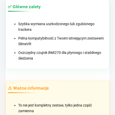
✅ Główne zalety
Szybka wymiana uszkodzonego lub zgubionego
trackera
Pełna kompatybilność z Twoim istniejącym zestawem
SlimeVR
Oszczędny czujnik BMI270 dla płynnego i stabilnego
śledzenia
⚠️ Ważne informacje
To nie jest kompletny zestaw, tylko jedna część
zamienna