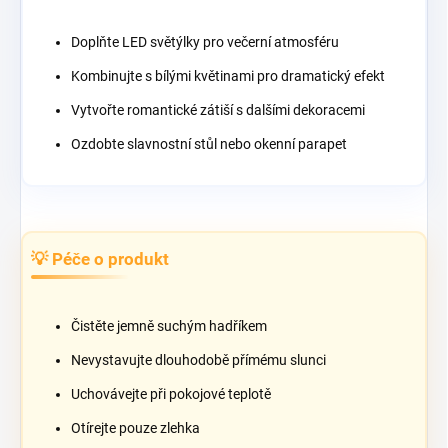
Doplňte LED světýlky pro večerní atmosféru
Kombinujte s bílými květinami pro dramatický efekt
Vytvořte romantické zátiší s dalšími dekoracemi
Ozdobte slavnostní stůl nebo okenní parapet
💡 Péče o produkt
Čistěte jemně suchým hadříkem
Nevystavujte dlouhodobě přímému slunci
Uchovávejte při pokojové teplotě
Otírejte pouze zlehka