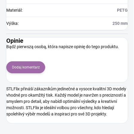
Materiál
:
PETG
Výška
:
250 mm
Opinie
Bądź pierwszą osobą, która napisze opinię do tego produktu.
Dodaj komentarz
STLFlix přináší zákazníkům jedinečné a vysoce kvalitní 3D modely
vhodné pro okamžitý tisk. Každý model je navržen s precizností a
smyslem pro detail, aby nabídl optimální výsledky a kreativní
možnosti. STLFlix je ideální volbou pro všechny, kdo hledají
spolehlivý výběr modelů a inspiraci pro své 3D projekty.