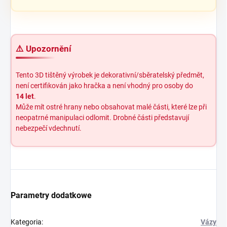
⚠️ Upozornění
Tento 3D tištěný výrobek je dekorativní/sběratelský předmět,
není certifikován jako hračka a není vhodný pro osoby do
14 let
.
Může mít ostré hrany nebo obsahovat malé části, které lze při
neopatrné manipulaci odlomit. Drobné části představují
nebezpečí vdechnutí.
Parametry dodatkowe
Kategoria
:
Vázy