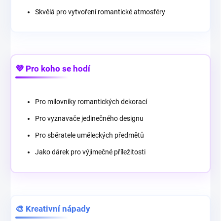
Skvělá pro vytvoření romantické atmosféry
💜 Pro koho se hodí
Pro milovníky romantických dekorací
Pro vyznavače jedinečného designu
Pro sběratele uměleckých předmětů
Jako dárek pro výjimečné příležitosti
🎨 Kreativní nápady