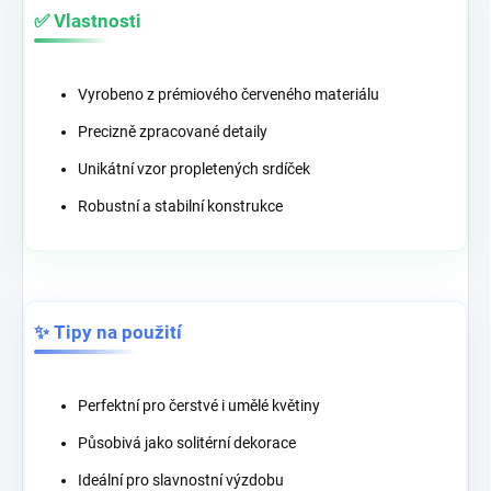
✅ Vlastnosti
Vyrobeno z prémiového červeného materiálu
Precizně zpracované detaily
Unikátní vzor propletených srdíček
Robustní a stabilní konstrukce
✨ Tipy na použití
Perfektní pro čerstvé i umělé květiny
Působivá jako solitérní dekorace
Ideální pro slavnostní výzdobu