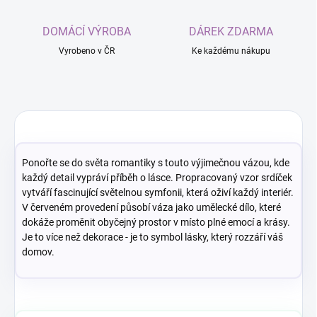
DOMÁCÍ VÝROBA
DÁREK ZDARMA
Vyrobeno v ČR
Ke každému nákupu
Ponořte se do světa romantiky s touto výjimečnou vázou, kde
každý detail vypráví příběh o lásce. Propracovaný vzor srdíček
vytváří fascinující světelnou symfonii, která oživí každý interiér.
V červeném provedení působí váza jako umělecké dílo, které
dokáže proměnit obyčejný prostor v místo plné emocí a krásy.
Je to více než dekorace - je to symbol lásky, který rozzáří váš
domov.