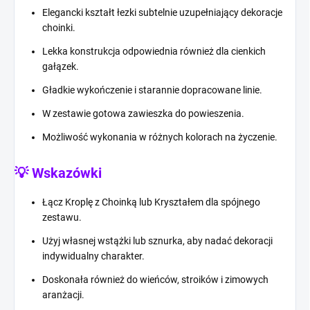
Elegancki kształt łezki subtelnie uzupełniający dekoracje
choinki.
Lekka konstrukcja odpowiednia również dla cienkich
gałązek.
Gładkie wykończenie i starannie dopracowane linie.
W zestawie gotowa zawieszka do powieszenia.
Możliwość wykonania w różnych kolorach na życzenie.
💡 Wskazówki
Łącz Kroplę z Choinką lub Kryształem dla spójnego
zestawu.
Użyj własnej wstążki lub sznurka, aby nadać dekoracji
indywidualny charakter.
Doskonała również do wieńców, stroików i zimowych
aranżacji.