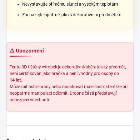
Nevystavujte přímému slunci a vysokým teplotám
Zacházejte opatrně jako s dekorativním předmětem
⚠️ Upozornění
Tento 3D tištěný výrobek je dekorativní/sběratelský předmět,
není certifikován jako hračka a není vhodný pro osoby do
14 let
.
Může mít ostré hrany nebo obsahovat malé části, které lze při
neopatrné manipulaci odlomit. Drobné části představují
nebezpečí vdechnutí.