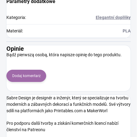
Parametry dodatkowe
Kategoria
:
Elegantní doplňky
Materiál
:
PLA
Opinie
Bądź pierwszą osobą, która napisze opinię do tego produktu.
Dodaj komentarz
Sabre Design je designér a inženýr, který se specializuje na tvorbu
moderních a zábavných dekorací a funkčních modelů. Své výtvory
sdílí na platformách jako Printables.com
a MakerWorl
Pro podporu další tvorby a získání komerčních licencí nabízí
členství na Patreonu