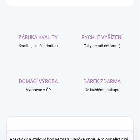
ZÁRUKA KVALITY
RYCHLÉ VYŘÍZENÍ
Kvalita je naší prioritou
Taky neradi čekáme :)
DOMÁCÍ VÝROBA
DÁREK ZDARMA
Vyrobeno v ČR
Ke každému nákupu
Praktický a stylový box ve tvaru vajíčka spojuje minimalistický