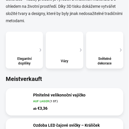
ohledem na životní prostředí. Díky 3D tisku dokážeme vytvářet
složité tvary a designy, které by byly jinak nedosažitelné tradičními
metodami.
Elegantní
Světelné
Vázy
doplňky
dekorace
Meistverkauft
Plnitelné velikonoční vajíčko
AUF LAGER
(1 ST)
€3,36
ab
Ozdoba LED čajové svíčky – Králíček