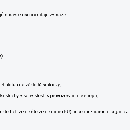
jů správce osobní údaje vymaže.
e)
aci plateb na základě smlouvy,
lší služby v souvislosti s provozováním e-shopu,
je do třetí země (do země mimo EU) nebo mezinárodní organ