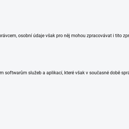
rávcem, osobní údaje však pro něj mohou zpracovávat i tito zpr
ým softwarům služeb a aplikací, které však v současné době spr