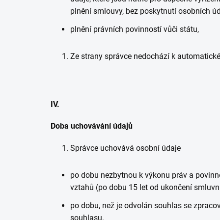
plnění smlouvy, bez poskytnutí osobních úda
plnění právních povinností vůči státu,
Ze strany správce nedochází k automatic
IV.
Doba uchovávání údajů
Správce uchovává osobní údaje
po dobu nezbytnou k výkonu práv a povinno
vztahů (po dobu 15 let od ukončení smluvn
po dobu, než je odvolán souhlas se zpracov
souhlasu.