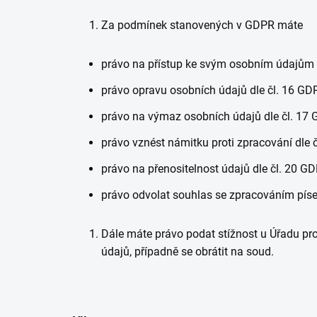
Za podmínek stanovených v GDPR máte
právo na přístup ke svým osobním údajům 
právo opravu osobních údajů dle čl. 16 GD
právo na výmaz osobních údajů dle čl. 17 
právo vznést námitku proti zpracování dle 
právo na přenositelnost údajů dle čl. 20 G
právo odvolat souhlas se zpracováním písem
Dále máte právo podat stížnost u Úřadu pr
údajů, případně se obrátit na soud.