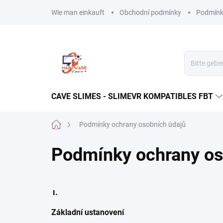
Zum
Wie man einkauft
Obchodní podmínky
Podmínk
Inhalt
springen
CAVE SLIMES - SLIMEVR KOMPATIBLES FBT
Startseite
Podmínky ochrany osobních údajů
Podmínky ochrany os
I.
Základní ustanovení