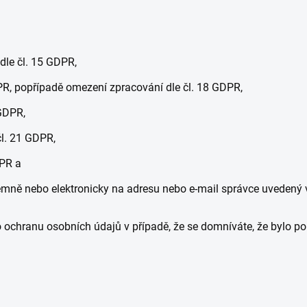
dle čl. 15 GDPR,
PR, popřípadě omezení zpracování dle čl. 18 GDPR,
GDPR,
čl. 21 GDPR,
DPR a
ně nebo elektronicky na adresu nebo e-mail správce uvedený v 
o ochranu osobních údajů v případě, že se domníváte, že bylo 