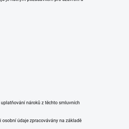
 uplatňování nároků z těchto smluvních
-li osobní údaje zpracovávány na základě