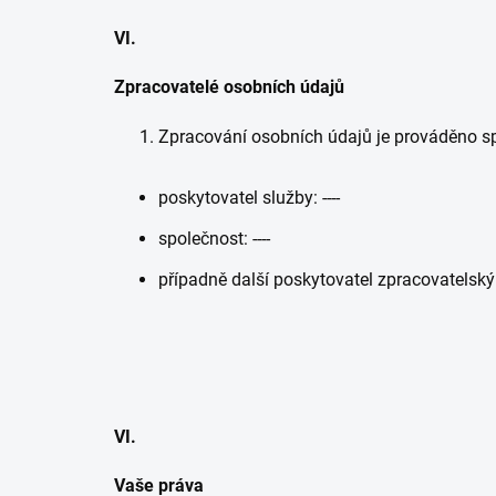
VI.
Zpracovatelé osobních údajů
Zpracování osobních údajů je prováděno sp
poskytovatel služby: ----
společnost: ----
případně další poskytovatel zpracovatelsk
VI.
Vaše práva