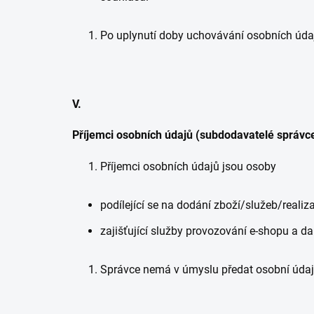
Po uplynutí doby uchovávání osobních úda
V.
Příjemci osobních údajů (subdodavatelé správc
Příjemci osobních údajů jsou osoby
podílející se na dodání zboží/služeb/realiz
zajišťující služby provozování e-shopu a da
Správce nemá v úmyslu předat osobní úda