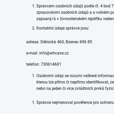
Správcem osobních údajů podle čl. 4 bod 7
zpracováním osobních údajů a o volném poh
zapsaný/á v živnostenském rejstříku veden
Kontaktní údaje správce jsou:
adresa: Dělnická 460, Bzenec 696 85
e-mail: info@whcave.cz
telefon: 730614601
Osobními údaji se rozumí veškeré informace
kterou lze přímo či nepřímo identifikovat, ze
nebo na jeden či více zvláštních prvků fyzic
Správce nejmenoval pověřence pro ochran