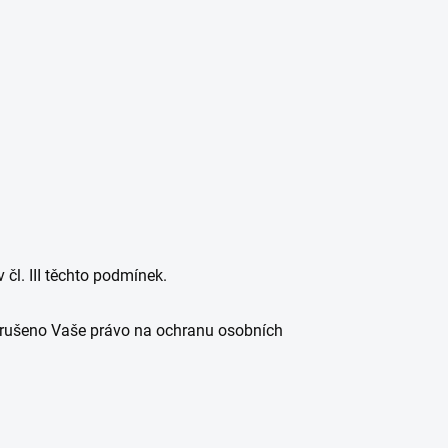
čl. III těchto podmínek.
porušeno Vaše právo na ochranu osobních