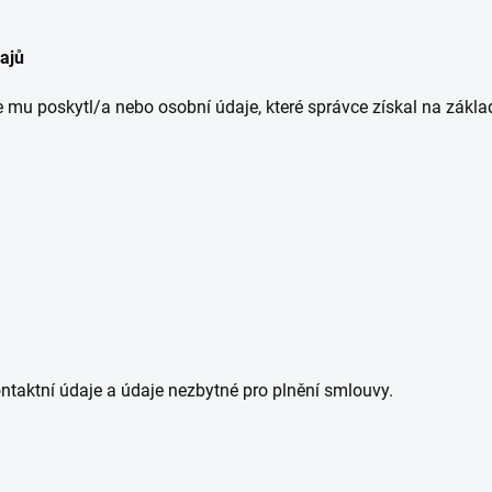
ajů
e mu poskytl/a nebo osobní údaje, které správce získal na zákla
ntaktní údaje a údaje nezbytné pro plnění smlouvy.