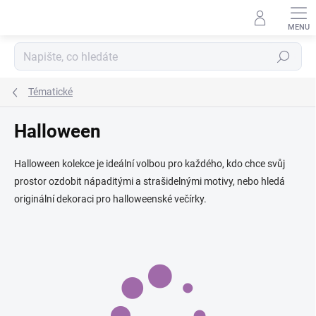
Přejít
na
obsah
Hledat
Tématické
Halloween
Halloween kolekce je ideální volbou pro každého, kdo chce svůj
prostor ozdobit nápaditými a strašidelnými motivy, nebo hledá
originální dekoraci pro halloweenské večírky.