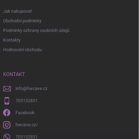
Jak nakupovat
Obchodní podmínky
Podmínky ochrany osobních údajů
Kontakty
Hodnocení obchodu
KONTAKT
info
@
hwcave.cz
703132831
Facebook
hwcave.cz/
703132831