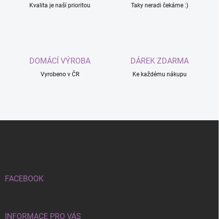
Kvalita je naší prioritou
Taky neradi čekáme :)
DOMÁCÍ VÝROBA
DÁREK ZDARMA
Vyrobeno v ČR
Ke každému nákupu
Z
á
p
a
t
í
FACEBOOK
INFORMACE PRO VÁS