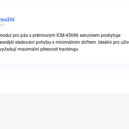
oužití
modul pro pás s prémiovým ICM-45686 senzorem poskytuje
esnější sledování pohybu s minimálním driftem. Ideální pro uživ
 vyžadují maximální přesnost trackingu.