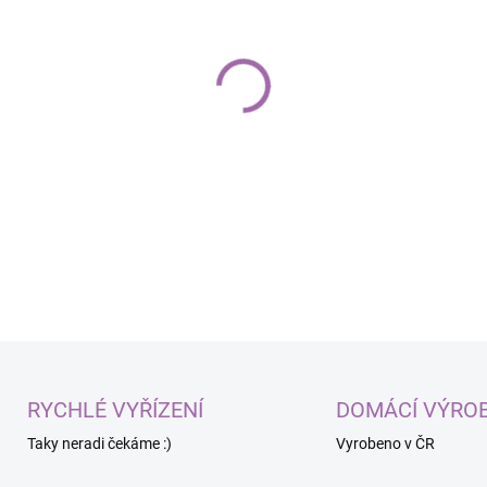
−
+
Aux modul ICM-45686 pr
Prémiové řešení s mi
DETAILNÍ INFORMACE
RYCHLÉ VYŘÍZENÍ
DOMÁCÍ VÝRO
Taky neradi čekáme :)
Vyrobeno v ČR