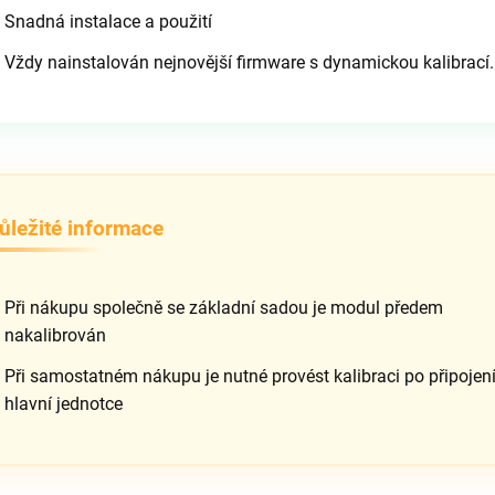
Snadná instalace a použití
Vždy nainstalován nejnovější firmware s dynamickou kalibrací.
ůležité informace
Při nákupu společně se základní sadou je modul předem
nakalibrován
Při samostatném nákupu je nutné provést kalibraci po připojení
hlavní jednotce