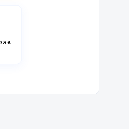
atele,