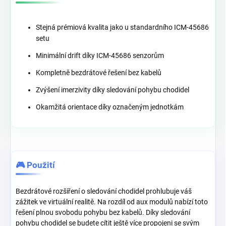
Stejná prémiová kvalita jako u standardního ICM-45686
setu
Minimální drift díky ICM-45686 senzorům
Kompletně bezdrátové řešení bez kabelů
Zvýšení imerzivity díky sledování pohybu chodidel
Okamžitá orientace díky označeným jednotkám
🎮 Použití
Bezdrátové rozšíření o sledování chodidel prohlubuje váš
zážitek ve virtuální realitě. Na rozdíl od aux modulů nabízí toto
řešení plnou svobodu pohybu bez kabelů. Díky sledování
pohybu chodidel se budete cítit ještě více propojeni se svým