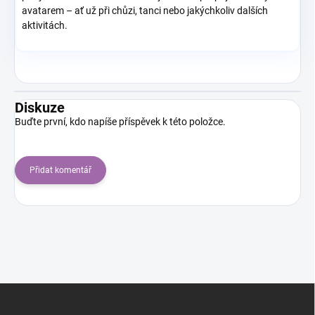
avatarem – ať už při chůzi, tanci nebo jakýchkoliv dalších
aktivitách.
Diskuze
Buďte první, kdo napíše příspěvek k této položce.
Přidat komentář
Z
á