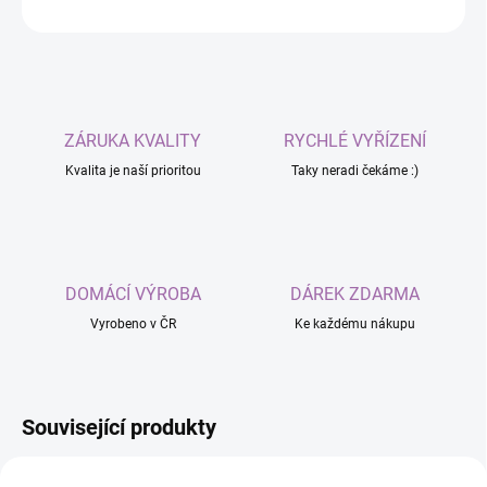
ZEPTAT SE
ZÁRUKA KVALITY
RYCHLÉ VYŘÍZENÍ
Kvalita je naší prioritou
Taky neradi čekáme :)
DOMÁCÍ VÝROBA
DÁREK ZDARMA
Vyrobeno v ČR
Ke každému nákupu
Související produkty
TIP