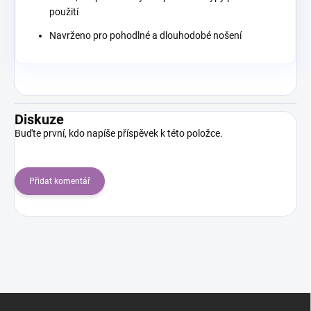
použití
Navrženo pro pohodlné a dlouhodobé nošení
Diskuze
Buďte první, kdo napíše příspěvek k této položce.
Přidat komentář
Z