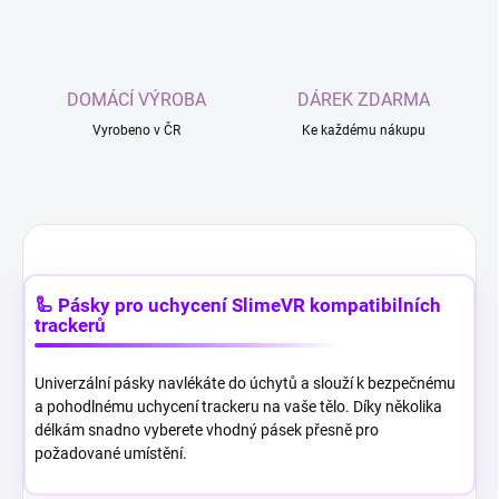
DOMÁCÍ VÝROBA
DÁREK ZDARMA
Vyrobeno v ČR
Ke každému nákupu
🦾 Pásky pro uchycení SlimeVR kompatibilních
trackerů
Univerzální pásky navlékáte do úchytů a slouží k bezpečnému
a pohodlnému uchycení trackeru na vaše tělo. Díky několika
délkám snadno vyberete vhodný pásek přesně pro
požadované umístění.