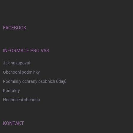
á
p
a
t
í
FACEBOOK
INFORMACE PRO VÁS
Jak nakupovat
Obchodní podmínky
Podmínky ochrany osobních údajů
Kontakty
Hodnocení obchodu
KONTAKT