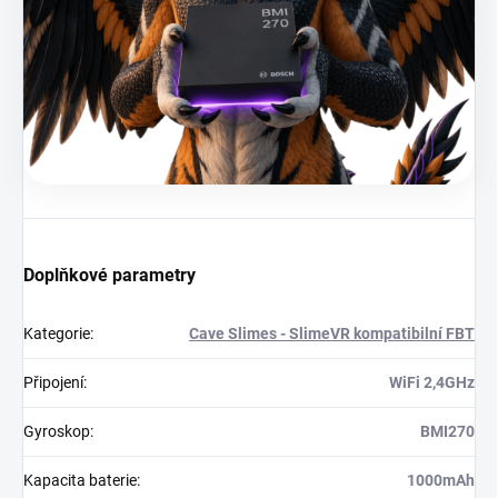
Doplňkové parametry
Kategorie
:
Cave Slimes - SlimeVR kompatibilní FBT
Připojení
:
WiFi 2,4GHz
Gyroskop
:
BMI270
Kapacita baterie
:
1000mAh