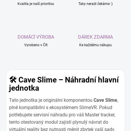
Kvalita je naší prioritou
Taky neradi čekáme :)
DOMÁCÍ VÝROBA
DÁREK ZDARMA
Vyrobeno v ČR
Ke každému nákupu
🛠️ Cave Slime – Náhradní hlavní
jednotka
Tato jednotka je originální komponentou
Cave Slime
,
plně kompatibilní s ekosystémem SlimeVR. Pokud
potřebujete servisní náhradu pro váš Master tracker,
tento otestovaný modul zajistí plynulý návrat do
virtuální reality bez nutnosti měnit zbytek vaší sady.