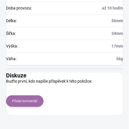
Doba provozu
:
až 10 hodin
Délka
:
56mm
Šířka
:
34mm
Výška
:
17mm
Váha
:
36g
Diskuze
Buďte první, kdo napíše příspěvek k této položce.
Přidat komentář