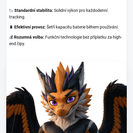
📉
Standardní stabilita:
Solidní výkon pro každodenní
tracking.
🔋
Efektivní provoz:
Šetří kapacitu baterie během používání.
💰
Rozumná volba:
Funkční technologie bez příplatku za high-
end čipy.