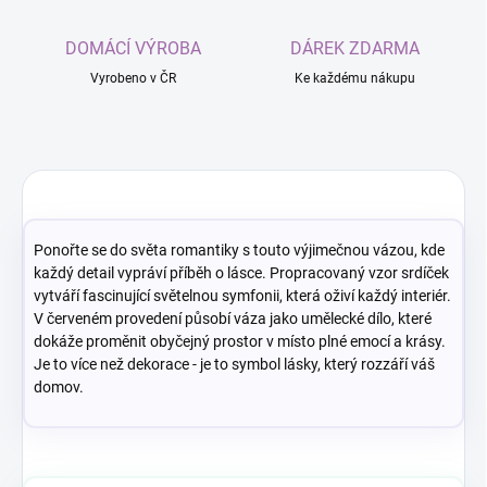
DOMÁCÍ VÝROBA
DÁREK ZDARMA
Vyrobeno v ČR
Ke každému nákupu
Ponořte se do světa romantiky s touto výjimečnou vázou, kde
každý detail vypráví příběh o lásce. Propracovaný vzor srdíček
vytváří fascinující světelnou symfonii, která oživí každý interiér.
V červeném provedení působí váza jako umělecké dílo, které
dokáže proměnit obyčejný prostor v místo plné emocí a krásy.
Je to více než dekorace - je to symbol lásky, který rozzáří váš
domov.