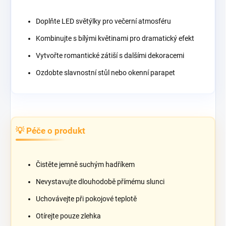
Doplňte LED světýlky pro večerní atmosféru
Kombinujte s bílými květinami pro dramatický efekt
Vytvořte romantické zátiší s dalšími dekoracemi
Ozdobte slavnostní stůl nebo okenní parapet
💡 Péče o produkt
Čistěte jemně suchým hadříkem
Nevystavujte dlouhodobě přímému slunci
Uchovávejte při pokojové teplotě
Otírejte pouze zlehka