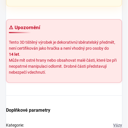
⚠️ Upozornění
Tento 3D tištěný výrobek je dekorativní/sběratelský předmět,
není certifikován jako hračka a není vhodný pro osoby do
14 let
.
Může mít ostré hrany nebo obsahovat malé části, které lze při
neopatrné manipulaci odlomit. Drobné části představují
nebezpečí vdechnutí.
Doplňkové parametry
Kategorie
:
Vázy