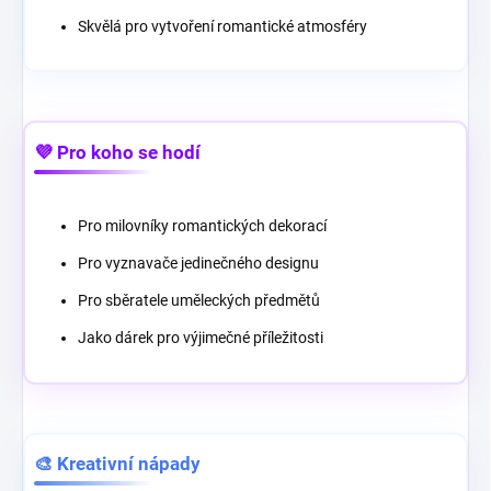
Skvělá pro vytvoření romantické atmosféry
💜 Pro koho se hodí
Pro milovníky romantických dekorací
Pro vyznavače jedinečného designu
Pro sběratele uměleckých předmětů
Jako dárek pro výjimečné příležitosti
🎨 Kreativní nápady