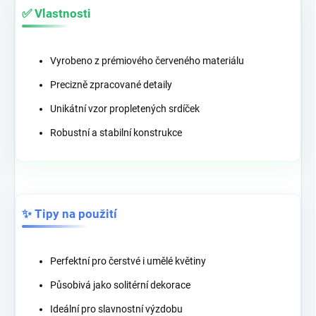
✅ Vlastnosti
Vyrobeno z prémiového červeného materiálu
Precizně zpracované detaily
Unikátní vzor propletených srdíček
Robustní a stabilní konstrukce
✨ Tipy na použití
Perfektní pro čerstvé i umělé květiny
Působivá jako solitérní dekorace
Ideální pro slavnostní výzdobu