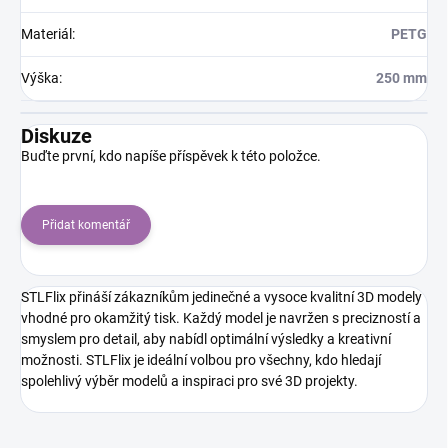
Materiál
:
PETG
Výška
:
250 mm
Diskuze
Buďte první, kdo napíše příspěvek k této položce.
Přidat komentář
STLFlix přináší zákazníkům jedinečné a vysoce kvalitní 3D modely
vhodné pro okamžitý tisk. Každý model je navržen s precizností a
smyslem pro detail, aby nabídl optimální výsledky a kreativní
možnosti. STLFlix je ideální volbou pro všechny, kdo hledají
spolehlivý výběr modelů a inspiraci pro své 3D projekty.