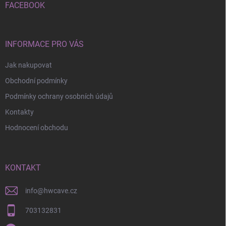
í
FACEBOOK
INFORMACE PRO VÁS
Jak nakupovat
Obchodní podmínky
Podmínky ochrany osobních údajů
Kontakty
Hodnocení obchodu
KONTAKT
info
@
hwcave.cz
703132831