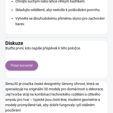
Otírejte suchým nebo lehce vlhkým hadříkem.
Skladujte odděleně, aby nedošlo k poškrábání povrchu.
Vyhněte se dlouhodobému přímému slunci pro zachování
barev.
Diskuze
Buďte první, kdo napíše příspěvek k této položce.
Přidat komentář
Simiu3D je značka české designérky Simony Uhrové, která se
specializuje na originální 3D modely pro domácnost a dekorace.
Její tvorba stojí na kombinaci technického vzdělání a citlivého
smyslu pro tvar – typické jsou čisté linie, moderní geometrie a
modely promyšlené tak, aby dobře fungovaly i při reálném
používání.