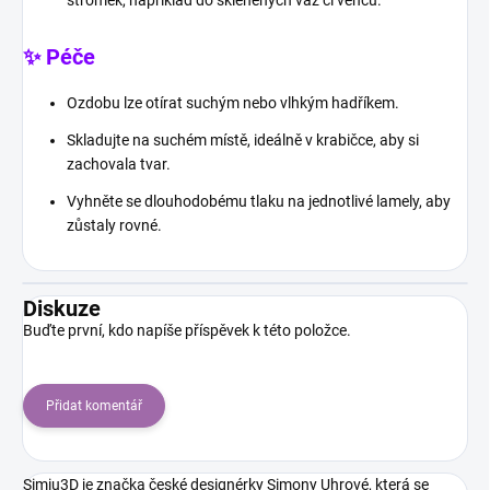
✨ Péče
Ozdobu lze otírat suchým nebo vlhkým hadříkem.
Skladujte na suchém místě, ideálně v krabičce, aby si
zachovala tvar.
Vyhněte se dlouhodobému tlaku na jednotlivé lamely, aby
zůstaly rovné.
Diskuze
Buďte první, kdo napíše příspěvek k této položce.
Přidat komentář
Simiu3D je značka české designérky Simony Uhrové, která se