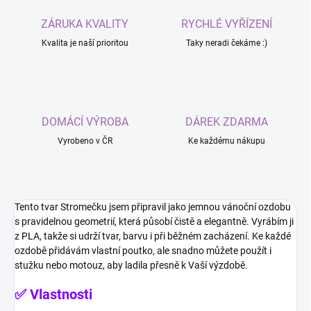
ZÁRUKA KVALITY
RYCHLÉ VYŘÍZENÍ
Kvalita je naší prioritou
Taky neradi čekáme :)
DOMÁCÍ VÝROBA
DÁREK ZDARMA
Vyrobeno v ČR
Ke každému nákupu
Tento tvar Stromečku jsem připravil jako jemnou vánoční ozdobu
s pravidelnou geometrií, která působí čistě a elegantně. Vyrábím ji
z PLA, takže si udrží tvar, barvu i při běžném zacházení. Ke každé
ozdobě přidávám vlastní poutko, ale snadno můžete použít i
stužku nebo motouz, aby ladila přesně k Vaší výzdobě.
✅ Vlastnosti