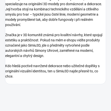
specializuje na originální 3D modely pro domácnost a dekorace.
Její tvorba stojí na kombinaci technického vzdělání a citlivého
smyslu pro tvar – typické jsou čisté linie, moderní geometrie a
modely promyšlené tak, aby dobře fungovaly i při reálném
používání.
Značka je v 3D komunitě známá pro kvalitní návrhy, které spojují
estetiku a praktičnost. Pokud na mém e-shopu vidíte produkty
označené jako Simiu3D, jde o předměty vytvořené podle
autorských návrhů Simony Uhrové, zaměřené na moderní,
elegantní a chytrý design.
Kdo hledá poctivě navržené dekorace nebo užitečné doplňky s
originální vizuální identitou, ten u Simiu3D najde přesně to, co
chce.