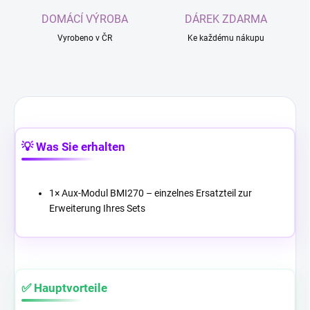
DOMÁCÍ VÝROBA
DÁREK ZDARMA
Vyrobeno v ČR
Ke každému nákupu
💡 Was Sie erhalten
1× Aux-Modul BMI270 – einzelnes Ersatzteil zur
Erweiterung Ihres Sets
✅ Hauptvorteile