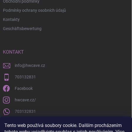
Obchodní podmínky
Podmínky ochrany osobních údajů
Kontakty
Geschäftsbewertung
KONTAKT
info
@
hwcave.cz
703132831
Facebook
hwcave.cz/
703132831
https://www.youtube.com/@hardwarecave998
Tento web používá soubory cookie. Dalším procházením
tohoto webu vyjadřujete souhlas s jejich používáním. Více