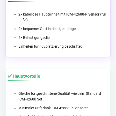
2× kabellose Haupteinheit mit ICM-42688-P Sensor (für
Füße)
2× bequemer Gurt in richtiger Länge
2× Befestigungsclip
Einheiten für Fußplatzierung beschriftet
✅ Hauptvorteile
Gleiche fortgeschrittene Qualität wie beim Standard
ICM-42688 Set
Minimaler Drift dank ICM-42688-P Sensoren