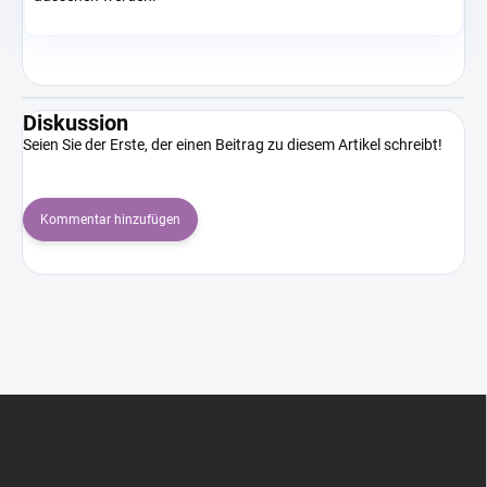
Diskussion
Seien Sie der Erste, der einen Beitrag zu diesem Artikel schreibt!
Kommentar hinzufügen
F
u
ß
z