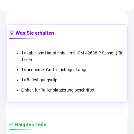
💡 Was Sie erhalten
1× kabellose Haupteinheit mit ICM-42688-P Sensor (für
Taille)
1× bequemer Gurt in richtiger Länge
1× Befestigungsclip
Einheit für Taillenplatzierung beschriftet
✅ Hauptvorteile