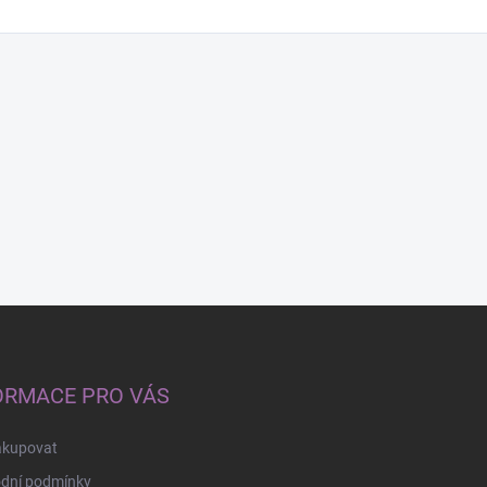
ORMACE PRO VÁS
akupovat
dní podmínky