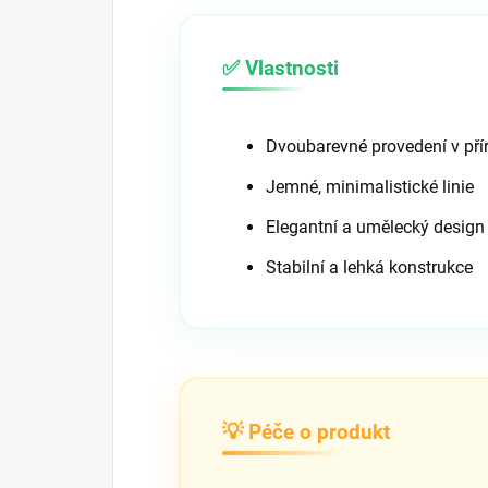
✅ Vlastnosti
Dvoubarevné provedení v pří
Jemné, minimalistické linie
Elegantní a umělecký design
Stabilní a lehká konstrukce
💡 Péče o produkt