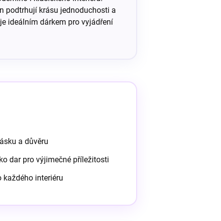
n podtrhují krásu jednoduchosti a
e ideálním dárkem pro vyjádření
lásku a důvěru
ako dar pro výjimečné příležitosti
 každého interiéru