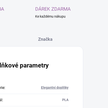
BA
DÁREK ZDARMA
Ke každému nákupu
Značka
lňkové parametry
rie
:
Elegantní doplňky
ál
:
PLA