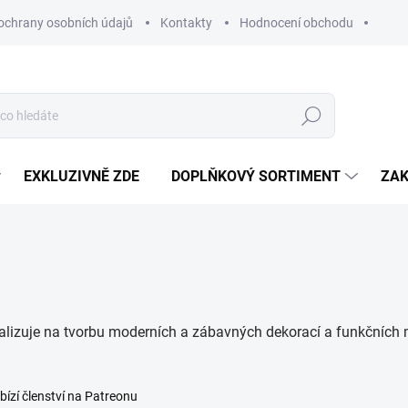
ochrany osobních údajů
Kontakty
Hodnocení obchodu
Hledat
EXKLUZIVNĚ ZDE
DOPLŇKOVÝ SORTIMENT
ZAK
cializuje na tvorbu moderních a zábavných dekorací a funkčních 
bízí členství na Patreonu