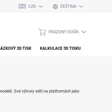
CZK
ČEŠTINA
PRÁZDNÝ KOŠÍK
NÁKUPNÍ
KOŠÍK
ÁZKOVÝ 3D TISK
KALKULACE 3D TISKU
ČLÁNKY
modelů. Své výtvory sdílí na platformách jako